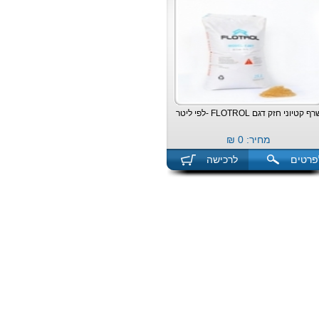
ף קטיוני חזק דגם FLOTROL -לפי ליטר
מחיר: 0 ₪
פרטים
לרכישה