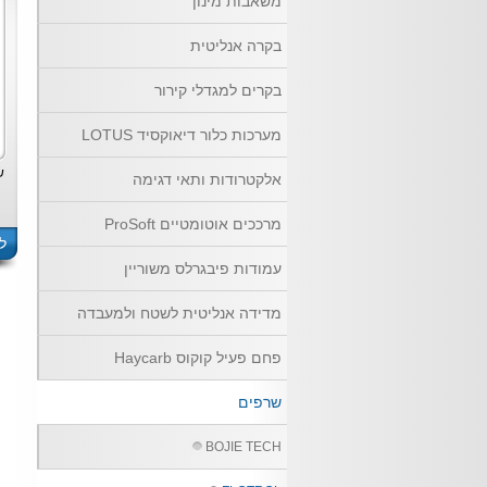
משאבות מינון
בקרה אנליטית
בקרים למגדלי קירור
מערכות כלור דיאוקסיד LOTUS
שר
אלקטרודות ותאי דגימה
מרככים אוטומטיים ProSoft
ל
עמודות פיבגרלס משוריין
מדידה אנליטית לשטח ולמעבדה
פחם פעיל קוקוס Haycarb
שרפים
BOJIE TECH