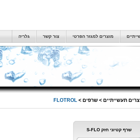
יתיים
מוצרים למגזר הפרטי
צור קשר
גלריה
צרים תעשייתיים
>
שרפים
>
FLOTROL
שרף קטיוני חזק S-FLO